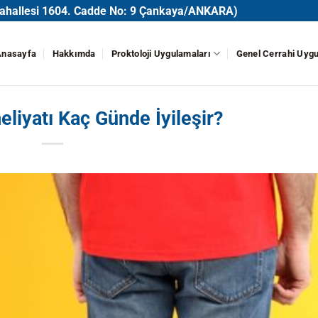
 Mahallesi 1604. Cadde No: 9 Çankaya/ANKARA)
Anasayfa
Hakkımda
Proktoloji Uygulamaları
Genel Cerrahi Uygu
iyatı Kaç Günde İyileşir?