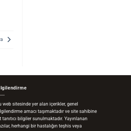
ra
ilgilendirme
 web sitesinde yer alan içerikler, genel
ilgilendirme amacı taşımaktadır ve site sahibine
t tanıtıcı bilgiler sunulmaktadır. Yayınlanan
zılar, herhangi bir hastalığın teşhis veya