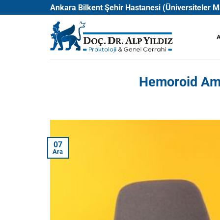
İçeriğe
Ankara Bilkent Şehir Hastanesi (Üniversiteler
atla
Hemoroid Amel
07
Ara