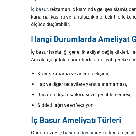
İç basur
, rektumun iç kısmında gelişen şişmiş dam
kanama, kaşıntı ve rahatsızlık gibi belirtilerle ken
ölçüde düşürebilir.
Hangi Durumlarda Ameliyat G
İç basur hastalığı genellikle diyet değişiklikleri, i
Ancak aşağıdaki durumlarda ameliyat gerekebilir
Kronik kanama ve anemi gelişimi,
İlaç ve diğer tedavilere yanıt alınamaması,
Basurun dışarı sarkması ve geri itilememesi,
Şiddetli ağrı ve enfeksiyon.
İç Basur Ameliyatı Türleri
Günümüzde
iç basur tedavisi
nde kullanılan çeşit