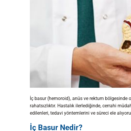
İç basur (hemoroid), anüs ve rektum bölgesinde o
rahatsızlıktır. Hastalık ilerlediğinde, cerrahi müd
edilenleri, tedavi yöntemlerini ve süreci ele alıyoru
İç Basur Nedir?