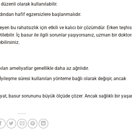
düzenli olarak kullanılabilir.
rdından hafif egzersizlere başlanmalıdır.
yen bu rahatsızlık için etkili ve kalıcı bir çözümdür. Erken teşhis
lebilir. İç basur ile ilgili sorunlar yaşıyorsanız, uzman bir dokto
ilirsiniz.
an ameliyatlar genellikle daha az ağrılıdır.
İyileşme süresi kullanılan yönteme bağlı olarak değişir, ancak
at, basur sorununu büyük ölçüde çözer. Ancak sağlıklı bir yaşa