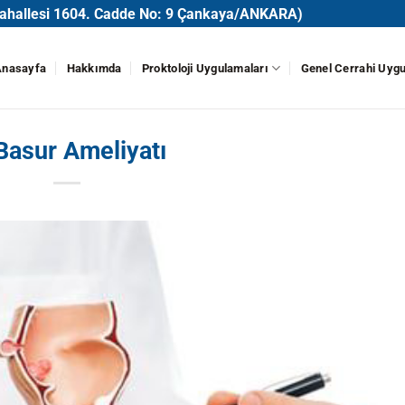
 Mahallesi 1604. Cadde No: 9 Çankaya/ANKARA)
Anasayfa
Hakkımda
Proktoloji Uygulamaları
Genel Cerrahi Uygu
 Basur Ameliyatı