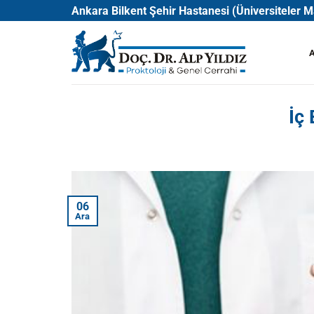
İçeriğe
Ankara Bilkent Şehir Hastanesi (Üniversiteler
atla
İç
06
Ara