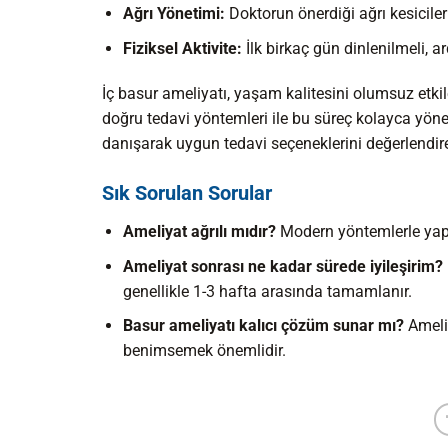
Ağrı Yönetimi:
Doktorun önerdiği ağrı kesiciler 
Fiziksel Aktivite:
İlk birkaç gün dinlenilmeli, a
İç basur ameliyatı, yaşam kalitesini olumsuz etkile
doğru tedavi yöntemleri ile bu süreç kolayca yöneti
danışarak uygun tedavi seçeneklerini değerlendireb
Sık Sorulan Sorular
Ameliyat ağrılı mıdır?
Modern yöntemlerle yapıl
Ameliyat sonrası ne kadar sürede iyileşirim?
genellikle 1-3 hafta arasında tamamlanır.
Basur ameliyatı kalıcı çözüm sunar mı?
Ameliy
benimsemek önemlidir.