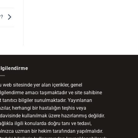
r?
ilgilendirme
 web sitesinde yer alan içerikler, genel
ilgilendirme amacı taşımaktadır ve site sahibine
t tanıtıcı bilgiler sunulmaktadır. Yayınlanan
zılar, herhangi bir hastalığın teşhis veya
davisinde kullanılmak üzere hazırlanmış değildir.
ğlıkla ilgili konularda doğru tanı ve tedavi,
alnızca uzman bir hekim tarafından yapılmalıdır.