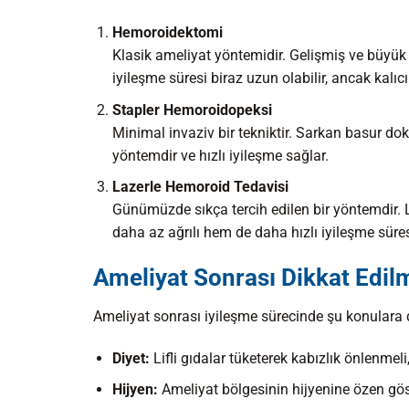
Hemoroidektomi
Klasik ameliyat yöntemidir. Gelişmiş ve büyük 
iyileşme süresi biraz uzun olabilir, ancak kalı
Stapler Hemoroidopeksi
Minimal invaziv bir tekniktir. Sarkan basur dokul
yöntemdir ve hızlı iyileşme sağlar.
Lazerle Hemoroid Tedavisi
Günümüzde sıkça tercih edilen bir yöntemdir. La
daha az ağrılı hem de daha hızlı iyileşme süres
Ameliyat Sonrası Dikkat Edil
Ameliyat sonrası iyileşme sürecinde şu konulara d
Diyet:
Lifli gıdalar tüketerek kabızlık önlenmeli,
Hijyen:
Ameliyat bölgesinin hijyenine özen göst